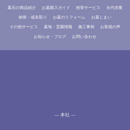
墓石の商品紹介
お墓購入ガイド
粉骨サービス
永代供養
納骨・戒名彫り
お墓のリフォーム
お墓じまい
その他サービス
墓地・霊園情報
施工事例
お客様の声
お知らせ・ブログ
お問い合わせ
— 本社 —