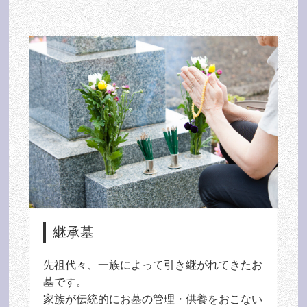
継承墓
先祖代々、一族によって引き継がれてきたお
墓です。
家族が伝統的にお墓の管理・供養をおこない