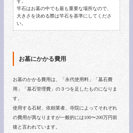
す。
竿石はお墓の中でも最も重要な場所なので、
大きさを決める際は竿石を基準にしてくださ
い。
お墓にかかる費用
お墓のかかる費用は、「永代使用料」「墓石費
用」「墓石管理費」の３つを足したものになりま
す。
使用する石材、依頼業者、寺院によってそれぞれ
の費用が異なりますが一般的には100〜200万円前
後と言われています。