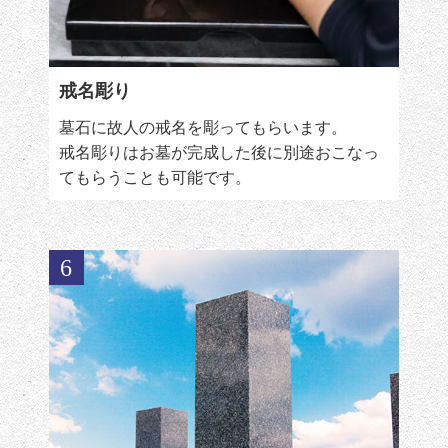
戒名彫り
墓石に故人の戒名を彫ってもらいます。
戒名彫りはお墓が完成した後に別途おこなっ
てもらうことも可能です。
6