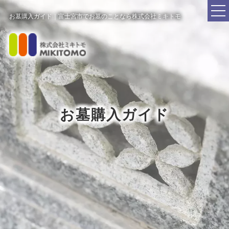
お墓購入ガイド｜富士宮市でお墓のことなら株式会社ミキトモ
お墓購入ガイド