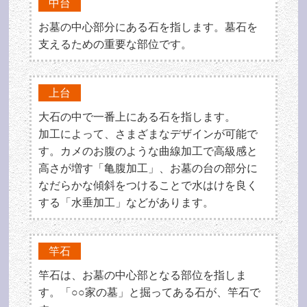
中台
お墓の中心部分にある石を指します。墓石を
支えるための重要な部位です。
上台
大石の中で一番上にある石を指します。
加工によって、さまざまなデザインが可能で
す。カメのお腹のような曲線加工で高級感と
高さが増す「亀腹加工」、お墓の台の部分に
なだらかな傾斜をつけることで水はけを良く
する「水垂加工」などがあります。
竿石
竿石は、お墓の中心部となる部位を指しま
す。「○○家の墓」と掘ってある石が、竿石で