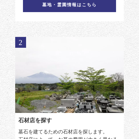
墓地・霊園情報はこちら
2
石材店を探す
墓石を建てるための石材店を探します。