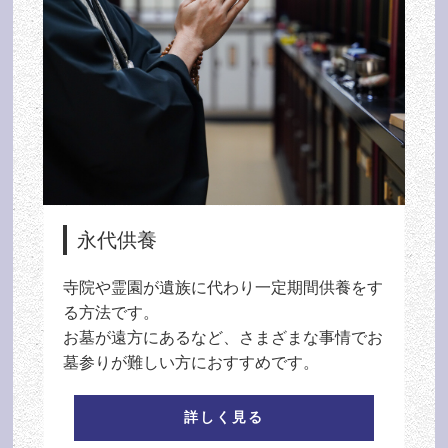
永代供養
寺院や霊園が遺族に代わり一定期間供養をす
る方法です。
お墓が遠方にあるなど、さまざまな事情でお
墓参りが難しい方におすすめです。
詳しく見る