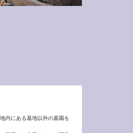
地内にある墓地以外の墓園を