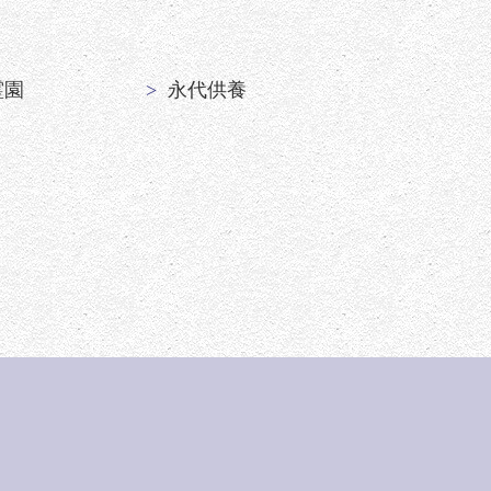
霊園
永代供養