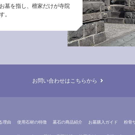
お墓を指し、檀家だけが寺院
す。
お問い合わせはこちらから
る理由
使用石材の特徴
墓石の商品紹介
お墓購入ガイド
粉骨