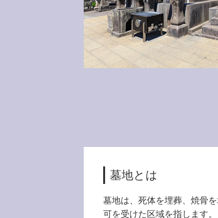
墓地とは
墓地は、死体を埋葬、焼骨を
可を受けた区域を指します。