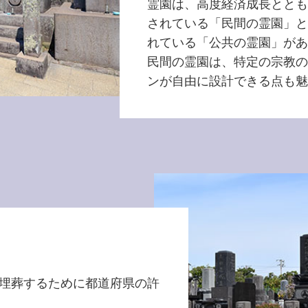
霊園は、高度経済成長ととも
されている「民間の霊園」と
れている「公共の霊園」があ
民間の霊園は、特定の宗教の
ンが自由に設計できる点も魅
埋葬するために都道府県の許