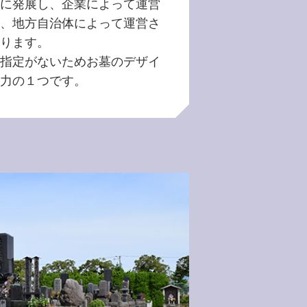
に発展し、企業によって運営
、地方自治体によって運営さ
ります。
指定がないためお墓のデザイ
力の１つです。