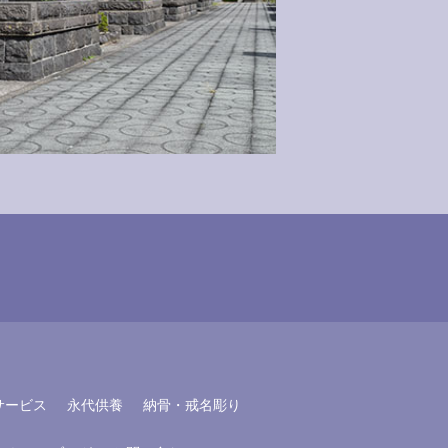
サービス
永代供養
納骨・戒名彫り