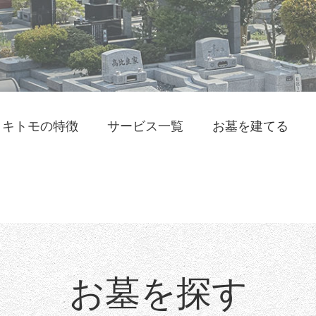
ミキトモの特徴
サービス一覧
お墓を建てる
お墓を探す