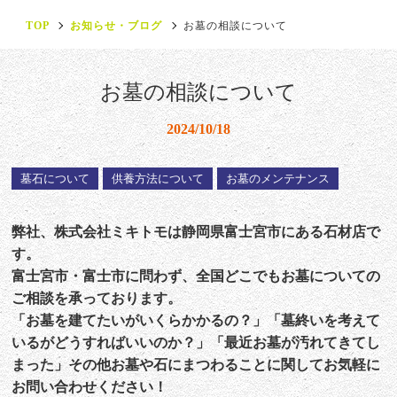
TOP
お知らせ・ブログ
お墓の相談について
お墓の相談について
2024/10/18
墓石について
供養方法について
お墓のメンテナンス
弊社、株式会社ミキトモは静岡県富士宮市にある石材店で
す。
富士宮市・富士市に問わず、全国どこでもお墓についての
ご相談を承っております。
「お墓を建てたいがいくらかかるの？」「墓終いを考えて
いるがどうすればいいのか？」「最近お墓が汚れてきてし
まった」その他お墓や石にまつわることに関してお気軽に
お問い合わせください！