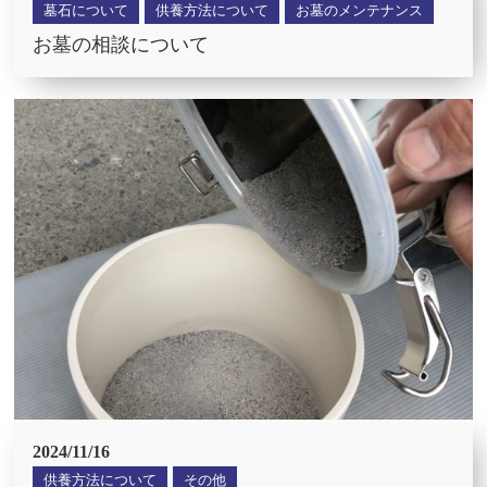
墓石について
供養方法について
お墓のメンテナンス
お墓の相談について
2024/11/16
供養方法について
その他