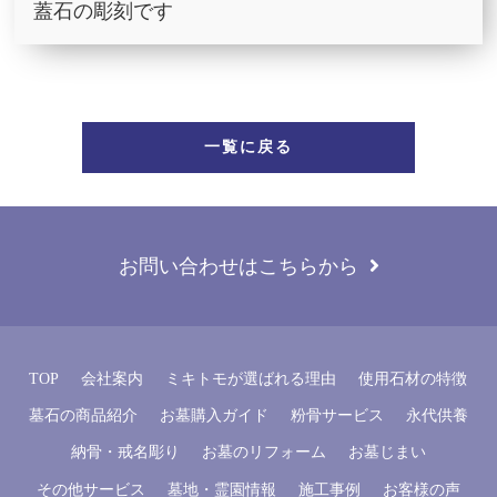
蓋石の彫刻です
一覧に戻る
お問い合わせはこちらから
TOP
会社案内
ミキトモが選ばれる理由
使用石材の特徴
墓石の商品紹介
お墓購入ガイド
粉骨サービス
永代供養
納骨・戒名彫り
お墓のリフォーム
お墓じまい
その他サービス
墓地・霊園情報
施工事例
お客様の声