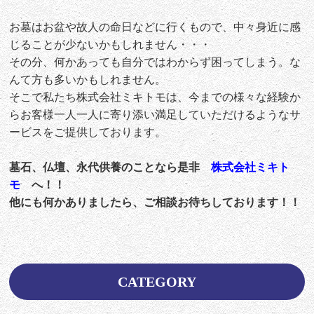
お墓はお盆や故人の命日などに行くもので、中々身近に感
じることが少ないかもしれません・・・
その分、何かあっても自分ではわからず困ってしまう。な
んて方も多いかもしれません。
そこで私たち株式会社ミキトモは、今までの様々な経験か
らお客様一人一人に寄り添い満足していただけるようなサ
ービスをご提供しております。
墓石、仏壇、永代供養のことなら是非
株
式
会
社
ミキト
モ
へ！！
他にも何かありましたら、ご相談お待ちしております！！
CATEGORY