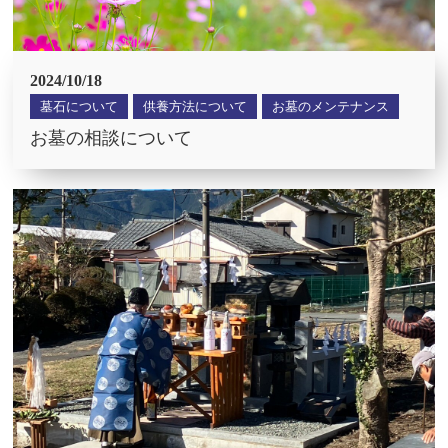
2024/10/18
墓石について
供養方法について
お墓のメンテナンス
お墓の相談について