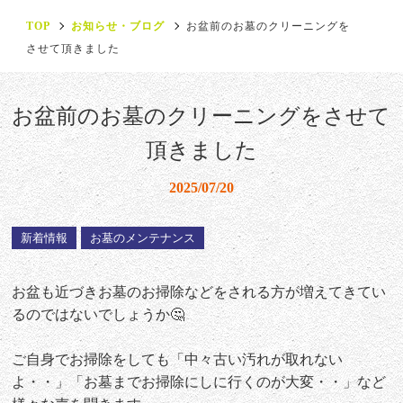
TOP
お知らせ・ブログ
お盆前のお墓のクリーニングを
させて頂きました
お盆前のお墓のクリーニングをさせて
頂きました
2025/07/20
新着情報
お墓のメンテナンス
お盆も近づきお墓のお掃除などをされる方が増えてきてい
るのではないでしょうか🤔
ご自身でお掃除をしても「中々古い汚れが取れない
よ・・」「お墓までお掃除にしに行くのが大変・・」など