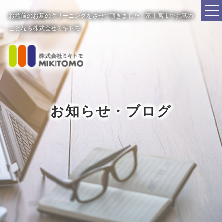
お盆前のお墓のクリーニングをさせて頂きました｜富士宮市でお墓の
ことなら株式会社ミキトモ
お知らせ・ブログ