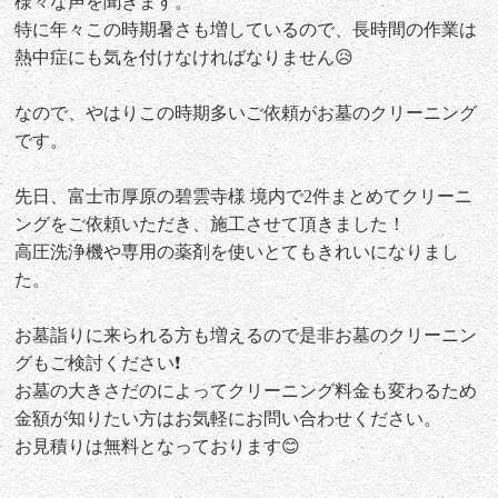
様々な声を聞きます。
特に年々この時期暑さも増しているので、長時間の作業は
熱中症にも気を付けなければなりません😥
なので、やはりこの時期多いご依頼がお墓のクリーニング
です。
先日、富士市厚原の碧雲寺様 境内で2件まとめてクリーニ
ングをご依頼いただき、施工させて頂きました！
高圧洗浄機や専用の薬剤を使いとてもきれいになりまし
た。
お墓詣りに来られる方も増えるので是非お墓のクリーニン
グもご検討ください❗
お墓の大きさだのによってクリーニング料金も変わるため
金額が知りたい方はお気軽にお問い合わせください。
お見積りは無料となっております😊