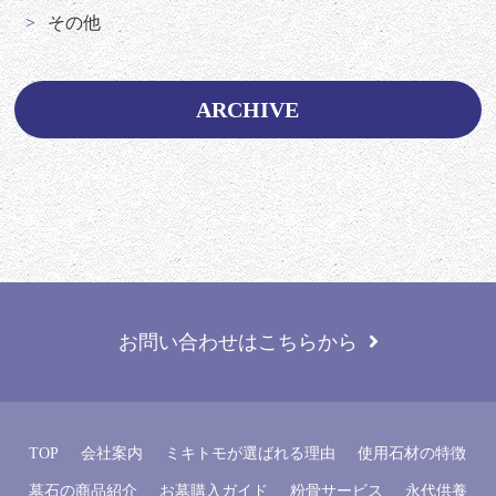
その他
ARCHIVE
お問い合わせはこちらから
TOP
会社案内
ミキトモが選ばれる理由
使用石材の特徴
墓石の商品紹介
お墓購入ガイド
粉骨サービス
永代供養