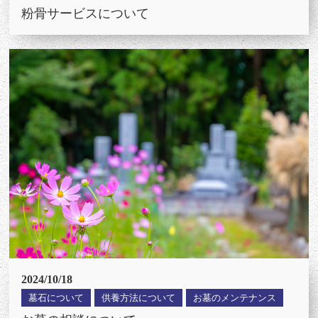
粉骨サービスについて
2024/10/18
墓石について
供養方法について
お墓のメンテナンス