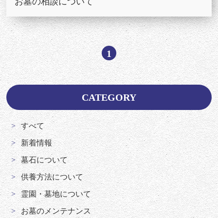
お墓の相談について
1
CATEGORY
すべて
新着情報
墓石について
供養方法について
霊園・墓地について
お墓のメンテナンス