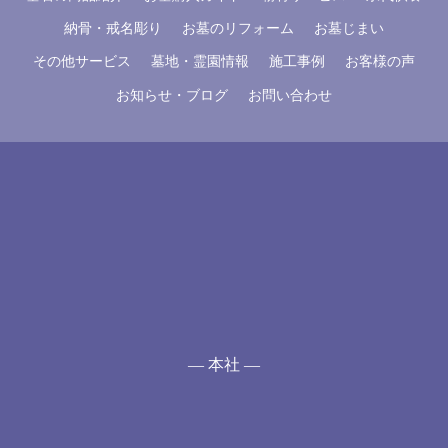
納骨・戒名彫り
お墓のリフォーム
お墓じまい
その他サービス
墓地・霊園情報
施工事例
お客様の声
お知らせ・ブログ
お問い合わせ
— 本社 —